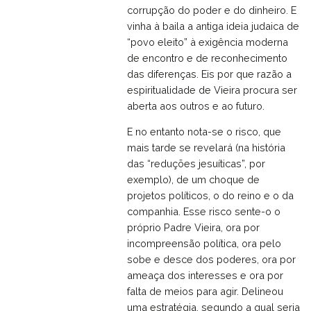
corrupção do poder e do dinheiro. E
vinha à baila a antiga ideia judaica de
“povo eleito” à exigência moderna
de encontro e de reconhecimento
das diferenças. Eis por que razão a
espiritualidade de Vieira procura ser
aberta aos outros e ao futuro.
E no entanto nota-se o risco, que
mais tarde se revelará (na história
das “reduções jesuíticas”, por
exemplo), de um choque de
projetos políticos, o do reino e o da
companhia. Esse risco sente-o o
próprio Padre Vieira, ora por
incompreensão política, ora pelo
sobe e desce dos poderes, ora por
ameaça dos interesses e ora por
falta de meios para agir. Delineou
uma estratégia, segundo a qual seria