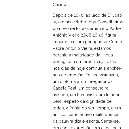
Chiado.
Depois de 1640, ao lado de D. João
IV, o mais célebre dos Conselheiros
do novo rei foi exatamente o Padre
António Vieira (1608-1697), figura
ímpar da cultura portuguesa. Com o
Padre António Vieira, estamos
perante a maturidade da língua
portuguesa em prosa, cuja leitura
nos dias de hoje continua a encher-
nos de emoção. Foi um visionário,
um diplomata, um pregador da
Capela Real, um conselheiro
avisado, um humanista, um lutador
pelo respeito da dignidade de
todos, à frente do seu tempo, e um
artífice, como houve muito poucos,
da palavra dita e escrita. Sente-se,
em cada expressão, em cada ideia,