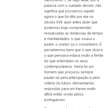
palavra com o cuidado devido: não
significa que possamos repetir
agora o que foi dito por ele no
século XVII, quer antes dizer que
podemos hoje compreender,
ressalvadas as distâncias de tempo
e mentalidades, o que visava o
padre, o orador ou o conselheiro. E
percebemos bem que o que dizia e
o que pensava estava muito à frente
do que entendiam os seus
contemporâneos. Vieira foi um
homem que procurou sempre
pautar-se pela antecipação e pelo
critério do futuro, demandando
respostas para um transe muito
difícil então vivido pelos
portugueses.