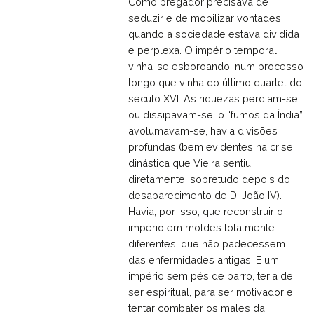
Como pregador precisava de
seduzir e de mobilizar vontades,
quando a sociedade estava dividida
e perplexa. O império temporal
vinha-se esboroando, num processo
longo que vinha do último quartel do
século XVI. As riquezas perdiam-se
ou dissipavam-se, o “fumos da Índia”
avolumavam-se, havia divisões
profundas (bem evidentes na crise
dinástica que Vieira sentiu
diretamente, sobretudo depois do
desaparecimento de D. João IV).
Havia, por isso, que reconstruir o
império em moldes totalmente
diferentes, que não padecessem
das enfermidades antigas. E um
império sem pés de barro, teria de
ser espiritual, para ser motivador e
tentar combater os males da