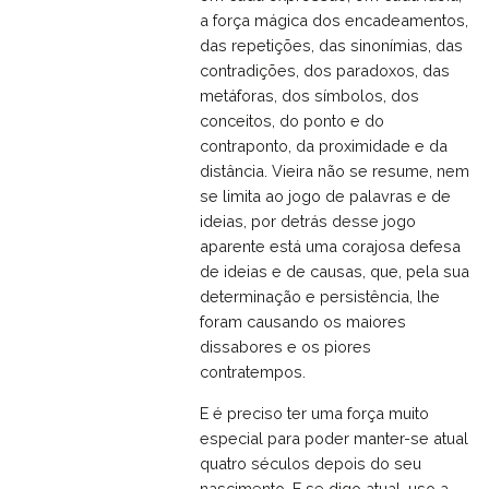
a força mágica dos encadeamentos,
das repetições, das sinonímias, das
contradições, dos paradoxos, das
metáforas, dos símbolos, dos
conceitos, do ponto e do
contraponto, da proximidade e da
distância. Vieira não se resume, nem
se limita ao jogo de palavras e de
ideias, por detrás desse jogo
aparente está uma corajosa defesa
de ideias e de causas, que, pela sua
determinação e persistência, lhe
foram causando os maiores
dissabores e os piores
contratempos.
E é preciso ter uma força muito
especial para poder manter-se atual
quatro séculos depois do seu
nascimento. E se digo atual, uso a