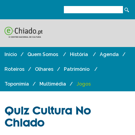
Início
Quem Somos
História
Agenda
Roteiros
Olhares
Património
Toponímia
Multimédia
Jogos
Quiz Cultura No
Chiado