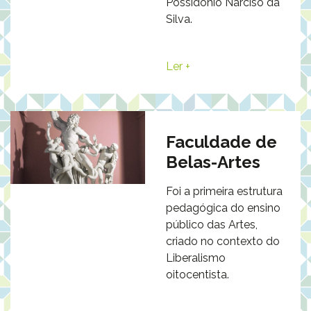
Possidónio Narciso da
Silva.
Ler +
Faculdade de
Belas-Artes
Foi a primeira estrutura
pedagógica do ensino
público das Artes,
criado no contexto do
Liberalismo
oitocentista.