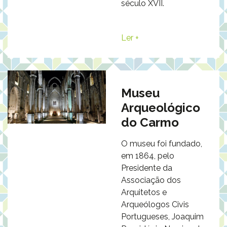
século XVII.
Ler +
Museu
Arqueológico
do Carmo
O museu foi fundado,
em 1864, pelo
Presidente da
Associação dos
Arquitetos e
Arqueólogos Civis
Portugueses, Joaquim