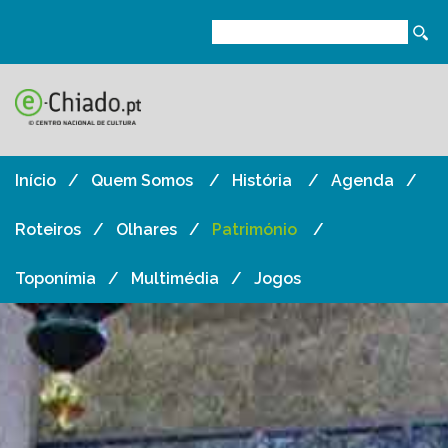
Início
Quem Somos
História
Agenda
Roteiros
Olhares
Património
Toponímia
Multimédia
Jogos