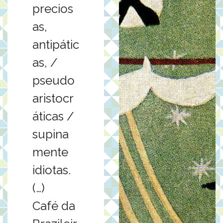
precios
as,
antipátic
as, /
pseudo
aristocr
áticas /
supina
mente
idiotas.
(…)
Café da