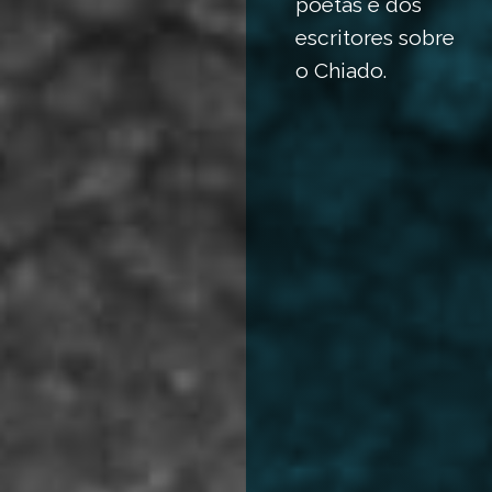
poetas e dos
escritores sobre
o Chiado.