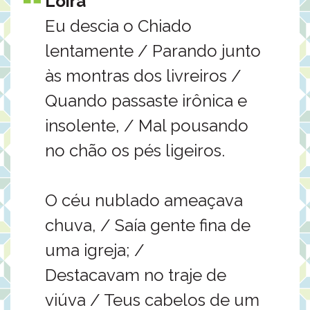
Loira
Eu descia o Chiado
lentamente / Parando junto
às montras dos livreiros /
Quando passaste irônica e
insolente, / Mal pousando
no chão os pés ligeiros.
O céu nublado ameaçava
chuva, / Saía gente fina de
uma igreja; /
Destacavam no traje de
viúva / Teus cabelos de um