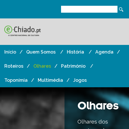
Início
Quem Somos
História
Agenda
Roteiros
Olhares
Património
Toponímia
Multimédia
Jogos
Olhares
Olhares dos