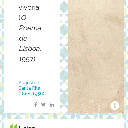
viveria!
(
O
Poema
de
Lisboa,
1957)
Augusto de
Santa Rita
(1888-1956)