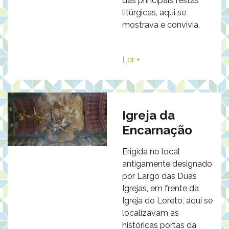
das principais festas
litúrgicas, aqui se
mostrava e convivia.
Ler +
Igreja da
Encarnação
Erigida no local
antigamente designado
por Largo das Duas
Igrejas, em frente da
Igreja do Loreto, aqui se
localizavam as
históricas portas da