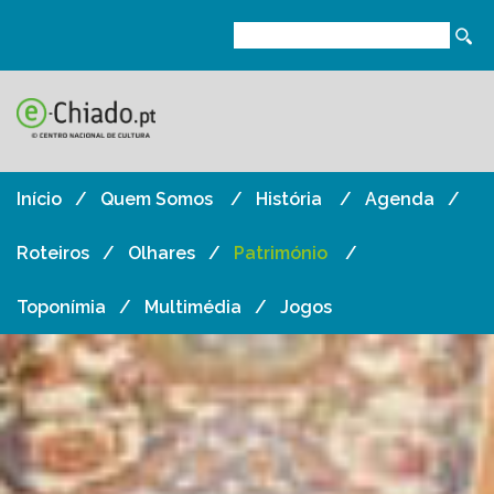
Início
Quem Somos
História
Agenda
Roteiros
Olhares
Património
Toponímia
Multimédia
Jogos