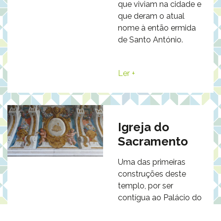
que viviam na cidade e
que deram o atual
nome à então ermida
de Santo António.
Ler +
Igreja do
Sacramento
Uma das primeiras
construções deste
templo, por ser
contígua ao Palácio do
Marquês de Arronches,