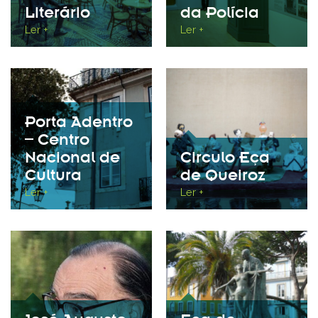
Literário
da Polícia
Ler +
Ler +
Porta Adentro
– Centro
Nacional de
Circulo Eça
Cultura
de Queiroz
Ler +
Ler +