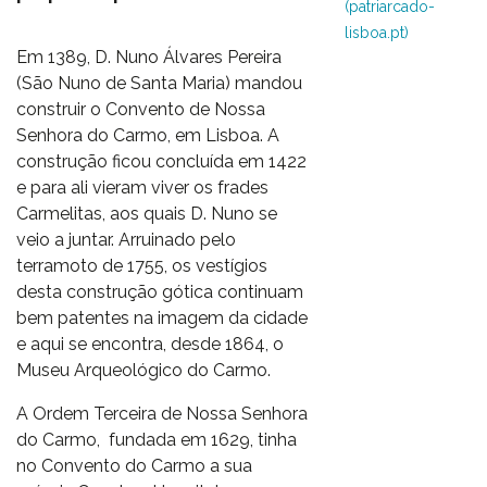
(patriarcado-
lisboa.pt)
Em 1389, D. Nuno Álvares Pereira
(São Nuno de Santa Maria) mandou
construir o Convento de Nossa
Senhora do Carmo, em Lisboa. A
construção ficou concluída em 1422
e para ali vieram viver os frades
Carmelitas, aos quais D. Nuno se
veio a juntar. Arruinado pelo
terramoto de 1755, os vestígios
desta construção gótica continuam
bem patentes na imagem da cidade
e aqui se encontra, desde 1864, o
Museu Arqueológico do Carmo.
A Ordem Terceira de Nossa Senhora
do Carmo, fundada em 1629, tinha
no Convento do Carmo a sua