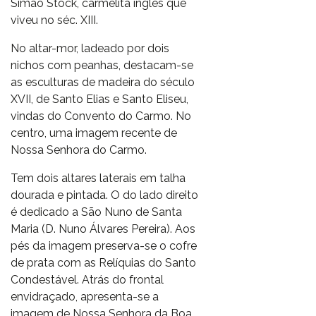
Simão Stock, carmelita inglês que
viveu no séc. XIII.
No altar-mor, ladeado por dois
nichos com peanhas, destacam-se
as esculturas de madeira do século
XVII, de Santo Elias e Santo Eliseu,
vindas do Convento do Carmo. No
centro, uma imagem recente de
Nossa Senhora do Carmo.
Tem dois altares laterais em talha
dourada e pintada. O do lado direito
é dedicado a São Nuno de Santa
Maria (D. Nuno Álvares Pereira). Aos
pés da imagem preserva-se o cofre
de prata com as Relíquias do Santo
Condestável. Atrás do frontal
envidraçado, apresenta-se a
imagem de Nossa Senhora da Boa