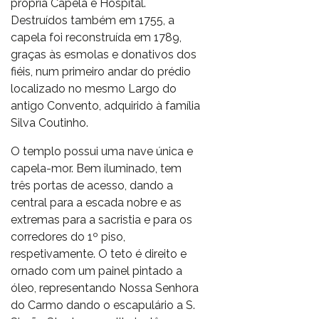
própria Capela e Hospital.
Destruídos também em 1755, a
capela foi reconstruída em 1789,
graças às esmolas e donativos dos
fiéis, num primeiro andar do prédio
localizado no mesmo Largo do
antigo Convento, adquirido à família
Silva Coutinho.
O templo possui uma nave única e
capela-mor. Bem iluminado, tem
três portas de acesso, dando a
central para a escada nobre e as
extremas para a sacristia e para os
corredores do 1º piso,
respetivamente. O teto é direito e
ornado com um painel pintado a
óleo, representando Nossa Senhora
do Carmo dando o escapulário a S.