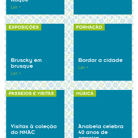
Ler +
EXPOSIÇÕES
FORMAÇÃO
Bruscky em
Bordar a cidade
brusque
Ler +
Ler +
PASSEIOS E VISITAS
MÚSICA
Visitas à coleção
Anabela celebra
do MNAC
40 anos de