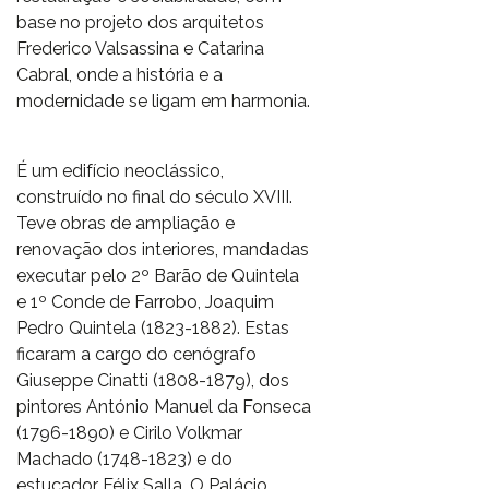
base no projeto dos arquitetos
Frederico Valsassina e Catarina
Cabral, onde a história e a
modernidade se ligam em harmonia.
É um edifício neoclássico,
construído no final do século XVIII.
Teve obras de ampliação e
renovação dos interiores, mandadas
executar pelo 2º Barão de Quintela
e 1º Conde de Farrobo, Joaquim
Pedro Quintela (1823-1882). Estas
ficaram a cargo do cenógrafo
Giuseppe Cinatti (1808-1879), dos
pintores António Manuel da Fonseca
(1796-1890) e Cirilo Volkmar
Machado (1748-1823) e do
estucador Félix Salla. O Palácio