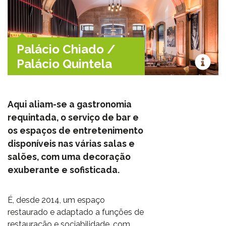
Palácio Chiado /
Palácio Quintela
Aqui aliam-se a gastronomia
requintada, o serviço de bar e
os espaços de entretenimento
disponíveis nas várias salas e
salões, com uma decoração
exuberante e sofisticada.
É, desde 2014, um espaço
restaurado e adaptado a funções de
restauração e sociabilidade, com