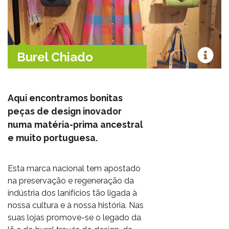
Burel Chiado
Aqui encontramos bonitas
peças de design inovador
numa matéria-prima ancestral
e muito portuguesa.
Esta marca nacional tem apostado
na preservação e regeneração da
indústria dos lanifícios tão ligada à
nossa cultura e à nossa história. Nas
suas lojas promove-se o legado da