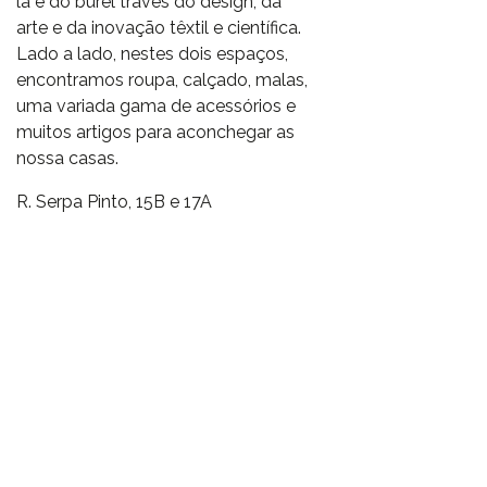
lã e do burel través do design, da
arte e da inovação têxtil e científica.
Lado a lado, nestes dois espaços,
encontramos roupa, calçado, malas,
uma variada gama de acessórios e
muitos artigos para aconchegar as
nossa casas.
R. Serpa Pinto, 15B e 17A