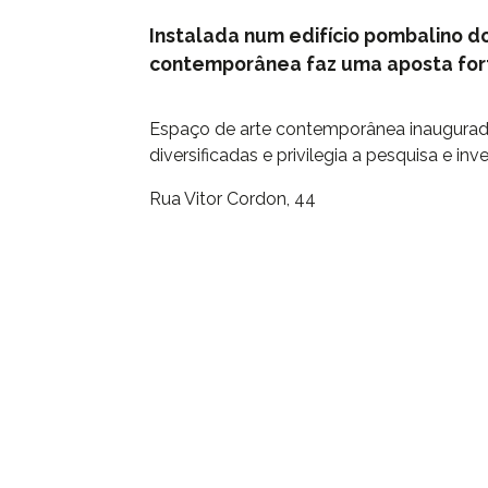
Instalada num edifício pombalino do
contemporânea faz uma aposta fort
Espaço de arte contemporânea inaugurad
diversificadas e privilegia a pesquisa e in
Rua Vitor Cordon, 44