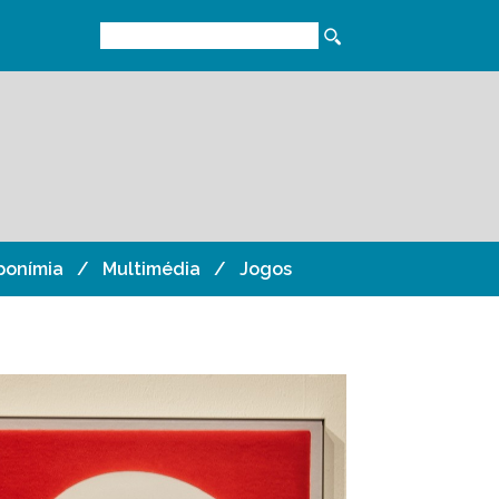
ponímia
Multimédia
Jogos