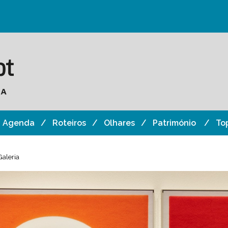
Agenda
Roteiros
Olhares
Património
To
Galeria