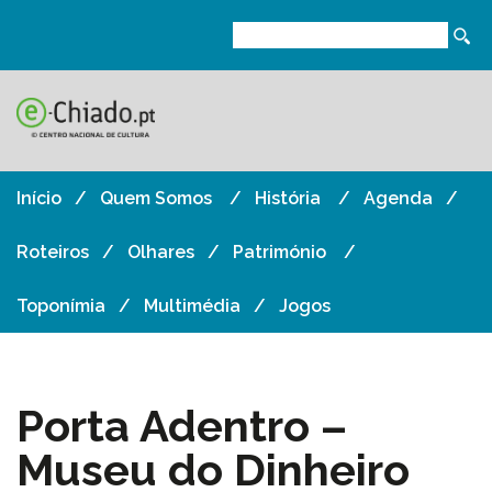
Início
Quem Somos
História
Agenda
Roteiros
Olhares
Património
Toponímia
Multimédia
Jogos
Porta Adentro –
Museu do Dinheiro