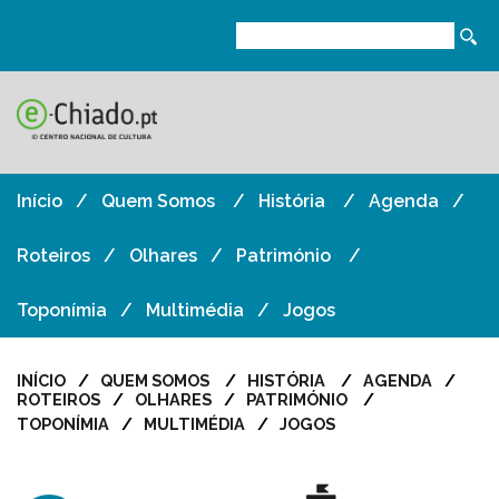
Início
Quem Somos
História
Agenda
Roteiros
Olhares
Património
Toponímia
Multimédia
Jogos
INÍCIO
QUEM SOMOS
HISTÓRIA
AGENDA
ROTEIROS
OLHARES
PATRIMÓNIO
TOPONÍMIA
MULTIMÉDIA
JOGOS