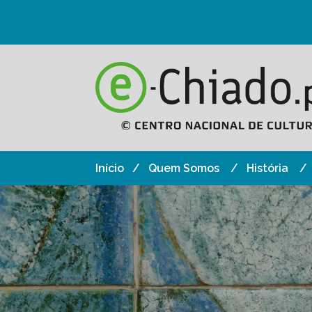
Início
Quem Somos
História