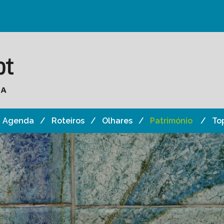
Agenda
Roteiros
Olhares
Património
To