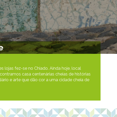
e
s lojas fez-se no Chiado. Ainda hoje, local
encontramos casa centenárias cheias de histórias
iário e arte que dão cor a uma cidade cheia de