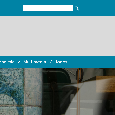
ponímia
Multimédia
Jogos