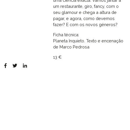
uma ciência exacta. Vamos jantar a
um restaurante, giro, fancy, com o
seu glamour e chega a altura de
pagar, e agora, como devemos
fazer? E com os novos géneros?
Ficha técnica:
Planeta Inquieto. Texto e encenação
de Marco Pedrosa
13 €