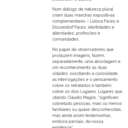
Num diálogo de natureza plural
criam duas manchas expositivas
complementares – Lisboa Faces e
Düsseldorf Faces: identidades e
alteridades; profissões e
comunidades.
No papel de observadores que
produzem imagens, fazem,
separadamente, uma abordagem e
um reconhecimento às duas
cidades, suscitando a curiosidade,
as interrogações e o pensamento
sobre os retratados e também
sobre os dois Lugares. Lugares que,
citando Cláudio Magris, “significam
sobretudo pessoas, mais ou menos
familiares ou quase desconhecidas,
mas ainda assim testemunhas,
embora parciais, da nossa
existência”.