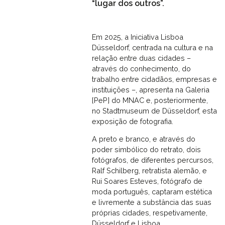
“lugar dos outros”.
Em 2025, a Iniciativa Lisboa
Düsseldorf, centrada na cultura e na
relação entre duas cidades –
através do conhecimento, do
trabalho entre cidadãos, empresas e
instituições –, apresenta na Galeria
[PeP] do MNAC e, posteriormente,
no Stadtmuseum de Düsseldorf, esta
exposição de fotografia.
A preto e branco, e através do
poder simbólico do retrato, dois
fotógrafos, de diferentes percursos,
Ralf Schilberg, retratista alemão, e
Rui Soares Esteves, fotógrafo de
moda português, captaram estética
e livremente a substância das suas
próprias cidades, respetivamente,
Düsseldorf e Lisboa.