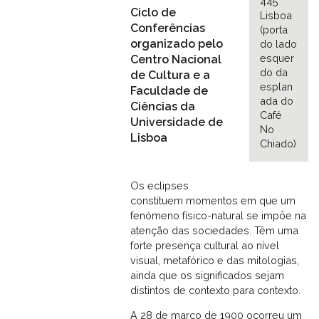
445
Ciclo de
Lisboa
Conferências
(porta
organizado pelo
do lado
esquer
Centro Nacional
do da
de Cultura e a
esplan
Faculdade de
ada do
Ciências da
Café
Universidade de
No
Lisboa
Chiado)
Os eclipses
constituem momentos em que um
fenómeno físico-natural se impõe na
atenção das sociedades. Têm uma
forte presença cultural ao nível
visual, metafórico e das mitologias,
ainda que os significados sejam
distintos de contexto para contexto.
A 28 de março de 1900 ocorreu um