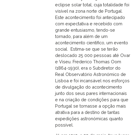
eclipse solar total, cuja totalidade foi
visível na zona norte de Portugal.
Este acontecimento foi antecipado
com expectativa e recebido com
grande entusiasmo, tendo-se
tornado, para além de um
acontecimento científico, um evento
social. Estima-se que se terão
deslocado 25 000 pessoas até Ovar
e Viseu. Frederico Thomas Oom
(1864-1930), era o Subdiretor do
Real Observatório Astronómico de
Lisboa e foi incansável nos esforços
de divulgação do acontecimento
junto dos seus pares internacionais
e na criação de condições para que
Portugal se tornasse a opção mais
atrativa para a destino de tantas
expedições astronómicas quanto
possível.