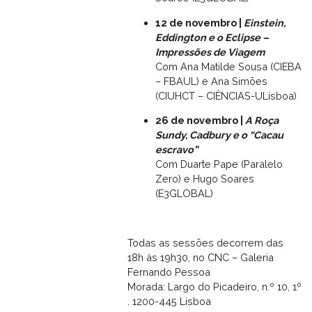
12 de novembro |
Einstein,
Eddington e o Eclipse –
Impressões de Viagem
Com Ana Matilde Sousa (CIEBA
– FBAUL) e Ana Simões
(CIUHCT – CIÊNCIAS-ULisboa)
26 de novembro |
A Roça
Sundy, Cadbury e o “Cacau
escravo”
Com Duarte Pape (Paralelo
Zero) e Hugo Soares
(E3GLOBAL)
Todas as sessões decorrem das
18h às 19h30, no CNC – Galeria
Fernando Pessoa
Morada: Largo do Picadeiro, n.º 10, 1º
. 1200-445 Lisboa