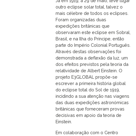
Já em 1919, a 29 de maio, teve lugar
outro eclipse solar total, talvez o
mais célebre de todos os eclipses.
Foram organizadas duas
expedições britânicas que
observaram este eclipse em Sobral,
Brasil, e na Ilha do Príncipe, então
parte do Império Colonial Português.
Através destas observações foi
demonstrada a deflexão da luz, um
dos efeitos previstos pela teoria da
relatividade de Albert Einstein. O
projeto E3GLOBAL propõe-se
escrever a primeira história global
do eclipse total do Sol de 1919,
incidindo a sua atenção nas viagens
das duas expedições astronómicas
britânicas que forneceram provas
decisivas em apoio da teoria de
Einstein.
Em colaboração com o Centro