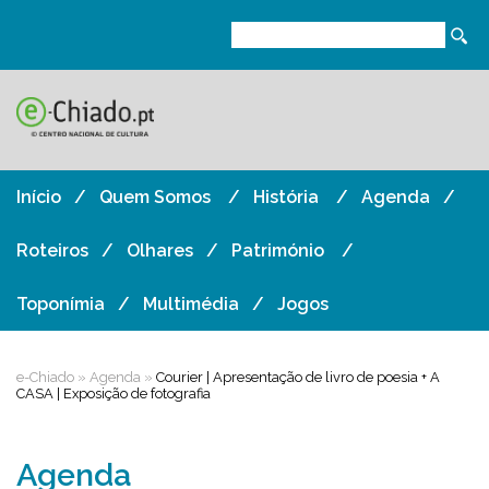
Início
Quem Somos
História
Agenda
Roteiros
Olhares
Património
Toponímia
Multimédia
Jogos
e-Chiado
»
Agenda
»
Courier | Apresentação de livro de poesia + A
CASA | Exposição de fotografia
Agenda