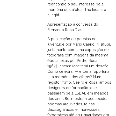
reencontro o seu interesse pela
memória dos afetos. The kids are
allright.
Apresentação à conversa do
Fernando Rosa Dias.
A publicação de poesias de
juventude por Mário Caeiro [n. 1966],
juntamente com uma exposição de
fotografia com imagens da mesma
época feitas por Pedro Rosa [n.
1967], lançam (aceitam) um desafio.
Como celebrar — e tornar oportuna
— a memória dos afetos? Num
registo íntimo, Caeiro e Rosa, ambos
designers de formação, que
passaram pela ESBAL em meados
dos anos 80, mostram esquecidos
poemas arquivados, folhas
dactilografadas e impressões
fotográficas até aqui guardadas em