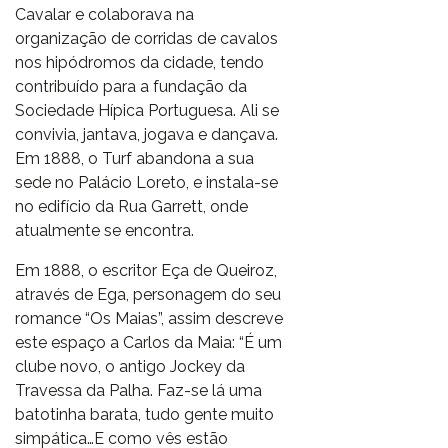
Cavalar e colaborava na
organização de corridas de cavalos
nos hipódromos da cidade, tendo
contribuído para a fundação da
Sociedade Hípica Portuguesa. Ali se
convivia, jantava, jogava e dançava.
Em 1888, o Turf abandona a sua
sede no Palácio Loreto, e instala-se
no edifício da Rua Garrett, onde
atualmente se encontra.
Em 1888, o escritor Eça de Queiroz,
através de Ega, personagem do seu
romance “Os Maias”, assim descreve
este espaço a Carlos da Maia: “É um
clube novo, o antigo Jockey da
Travessa da Palha. Faz-se lá uma
batotinha barata, tudo gente muito
simpática…E como vês estão