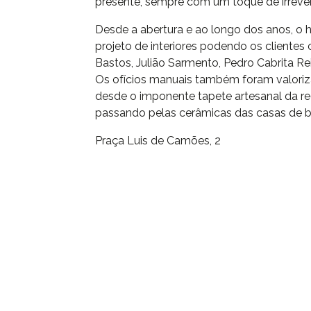
presente, sempre com um toque de irrever
Desde a abertura e ao longo dos anos, o 
projeto de interiores podendo os clientes
Bastos, Julião Sarmento, Pedro Cabrita Re
Os ofícios manuais também foram valoriza
desde o imponente tapete artesanal da re
passando pelas cerâmicas das casas de 
Praça Luis de Camões, 2