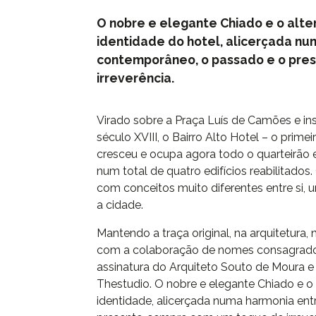
O nobre e elegante Chiado e o alte
identidade do hotel, alicerçada num
contemporâneo, o passado e o pre
irreverência.
Virado sobre a Praça Luís de Camões e i
século XVIII, o Bairro Alto Hotel – o prime
cresceu e ocupa agora todo o quarteirão 
num total de quatro edifícios reabilitado
com conceitos muito diferentes entre si,
a cidade.
Mantendo a traça original, na arquitetura, 
com a colaboração de nomes consagrados 
assinatura do Arquiteto Souto de Moura e o
Thestudio. O nobre e elegante Chiado e o
identidade, alicerçada numa harmonia ent