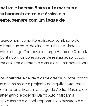
rnativo e boémio Bairro Alto marcam a
a harmonia entre o clássico e o
sente, sempre com um toque de
nstalado num conjunto edificado pombalino do
iro boutique hotel de cinco estrelas de Lisboa –
entre o Largo Camões e o Largo Barão de Quintela,
s. Conta com cinco espaços de restauração, todos
 uma cuidada decoração e vista deslumbrante sobre
nos interiores e na identidade gráfica, o hotel contou
destas áreas: o projecto de arquitectura tem a
s interiores ficaram a cargo do Atelier Bastir e do
 alternativo e boémio Bairro Alto marcam a
re o clássico e o contemporâneo, o passado e o