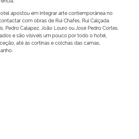
ência.
hotel apostou em integrar arte contemporânea no
 contactar com obras de Rui Chafes, Rui Calçada
is, Pedro Calapez, João Louro ou José Pedro Cortes.
dos e são visíveis um pouco por todo o hotel,
ceção, até às cortinas e colchas das camas,
banho.