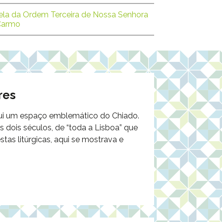
la da Ordem Terceira de Nossa Senhora
Carmo
res
itui um espaço emblemático do Chiado.
s dois séculos, de “toda a Lisboa” que
stas litúrgicas, aqui se mostrava e