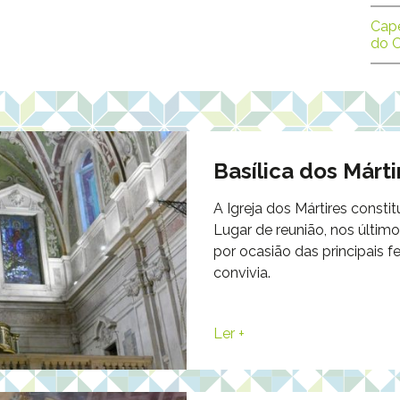
Cape
do 
Basílica dos Márti
A Igreja dos Mártires const
Lugar de reunião, nos último
por ocasião das principais fe
convivia.
Ler +