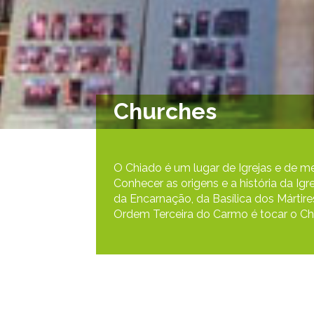
Churches
O Chiado é um lugar de Igrejas e de 
Conhecer as origens e a história da Igr
da Encarnação, da Basílica dos Mártir
Ordem Terceira do Carmo é tocar o Ch