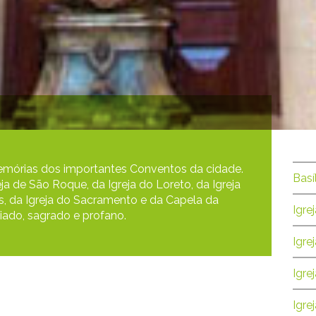
memórias dos importantes Conventos da cidade.
Basí
eja de São Roque, da Igreja do Loreto, da Igreja
es, da Igreja do Sacramento e da Capela da
Igre
iado, sagrado e profano.
Igre
Igre
Igre