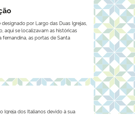
ação
e designado por Largo das Duas Igrejas,
o, aqui se localizavam as históricas
a fernandina, as portas de Santa
Igreja dos Italianos devido à sua
orporação de mercadores italianos que
am o atual nome à então ermida de