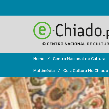
Home
Centro Nacional de Cultura
Multimédia
Quiz Cultura No Chiado