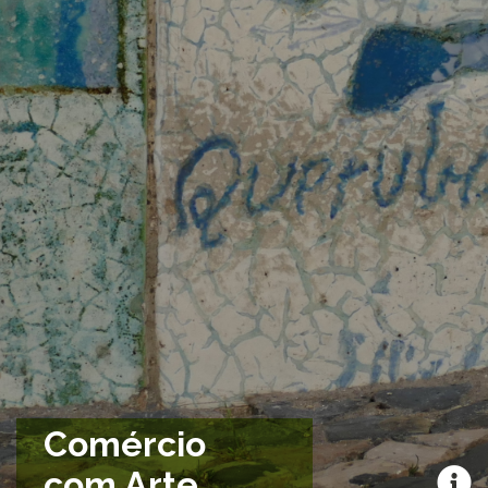
Comércio
com Arte