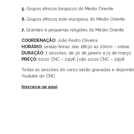
5.
Grupos étnicos túrquicos do Médio Oriente
6.
Grupos étnicos indo-europeus do Médio Oriente
7.
Grandes e pequenas religiões do Médio Oriente
COORDENAÇÃO
: João Pedro Oliveira
HORÁRIO
: sextas-feiras; das 18h30 às 20h00 – online
DURAÇÃO
: 7 sessões; de 30 de janeiro a 13 de março
PREÇO
: sócio CNC – 245€ | não sócio CNC – 295€
Todas as sessões do curso serão gravadas e disponibili
Youtube do CNC.
Inscreva-se aqui